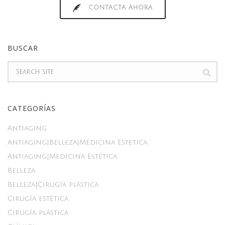
CONTACTA AHORA
BUSCAR
CATEGORÍAS
Antiaging
Antiaging|Belleza|Medicina Estética
Antiaging|Medicina Estética
Belleza
Belleza|Cirugía plástica
Cirugía estética
Cirugía plástica