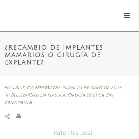
¿RECAMBIO DE IMPLANTES
MAMARIOS O CIRUGÍA DE
EXPLANTE?
Por
Posted
LBl4s_c0_aXdym1ZNu
23 de mayo de 2023
In
,
,
Belleza|Cirugía plástica
Cirugía estética
Sin
categorizar
Rate this post