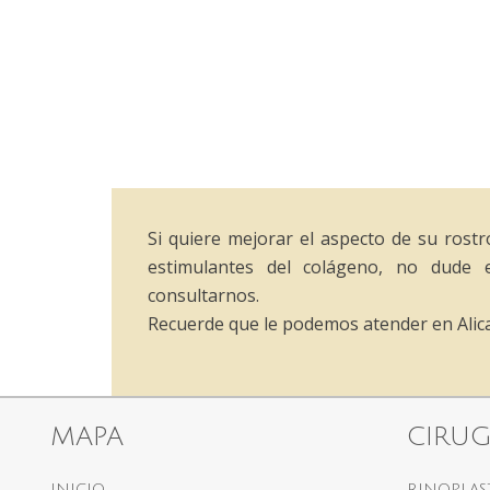
Si quiere mejorar el aspecto de su rostro
estimulantes del colágeno, no dude 
consultarnos.
Recuerde que le podemos atender en Alica
MAPA
CIRUG
INICIO
RINOPLAS