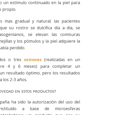
 un estímulo continuado en la piel para
o propio.
s mas gradual y natural; las pacientes
que su rostro se dulcifica día a día, se
asogenianos, se elevan las comisuras
ejillas y los pómulos y la piel adquiere la
abía perdido.
 dos o tres
sesiones
(realizadas en un
tre 4 y 6 meses) para completar un
un resultado óptimo, pero los resultados
 los 2-3 años.
novedad en estos productos?
aña ha sido la autorización del uso del
onstituido a base de microesferas