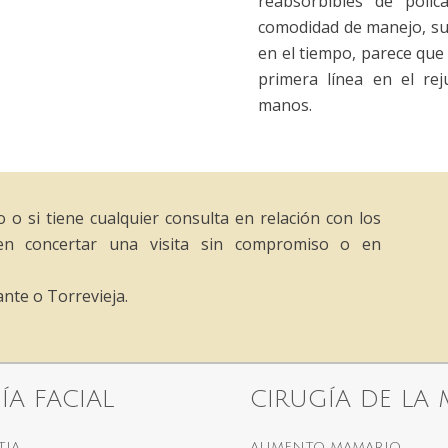
reabsorbibles de poli
comodidad de manejo, su 
en el tiempo, parece que
primera línea en el rej
manos.
 o si tiene cualquier consulta en relación con los
en concertar una visita sin compromiso o en
nte o Torrevieja.
ÍA FACIAL
CIRUGÍA DE LA
TIA
AUMENTO MAMARIO