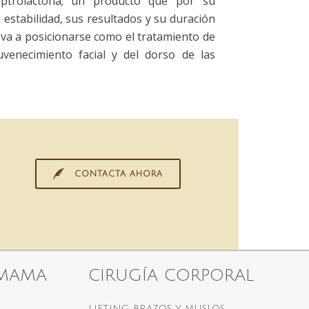
captrolactona; un producto que por su
estabilidad, sus resultados y su duración
 va a posicionarse como el tratamiento de
uvenecimiento facial y del dorso de las
CONTACTA AHORA
 MAMA
CIRUGÍA CORPORAL
LIFTING BRAZOS Y MUSLOS