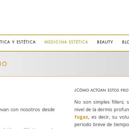
TICA Y ESTÉTICA
MEDICINA ESTÉTICA
BEAUTY
BL
NO
¿Cómo actúan estos prod
No son simples fillers;
levan con nosotros desde
nivel de la dermis profu
fugaz
, es decir, su vo
periodo breve de tiempo