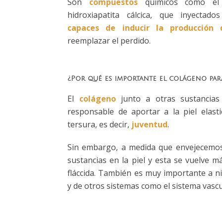
Son
compuestos
químicos como el á
hidroxiapatita cálcica, que inyectad
capaces de inducir la producción 
reemplazar el perdido.
¿Por qué es importante el colágeno para
El
colágeno
junto a otras sustancias
responsable de aportar a la piel elasti
tersura, es decir,
juventud
.
Sin embargo, a medida que envejecemos
sustancias en la piel y esta se vuelve má
fláccida. También es muy importante a ni
y de otros sistemas como el sistema vascu