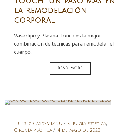
TOUCH: Un paso más en
la remodelación
corporal
Vaserlipo y Plasma Touch es la mejor
combinación de técnicas para remodelar el
cuerpo.
READ MORE
,
LBl4s_c0_aXdym1ZNu
Cirugía estética
Cirugía plástica
4 de mayo de 2022