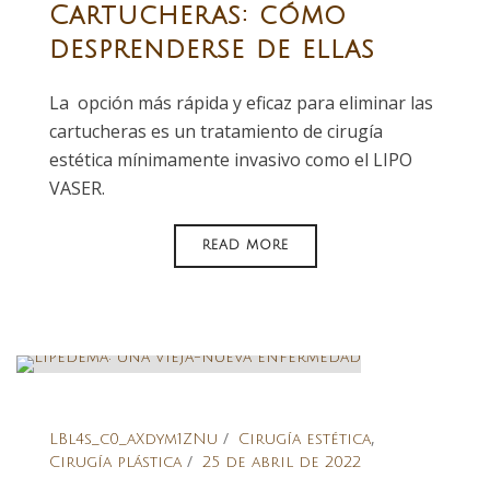
Cartucheras: cómo
desprenderse de ellas
La opción más rápida y eficaz para eliminar las
cartucheras es un tratamiento de cirugía
estética mínimamente invasivo como el LIPO
VASER.
READ MORE
,
LBl4s_c0_aXdym1ZNu
Cirugía estética
Cirugía plástica
25 de abril de 2022