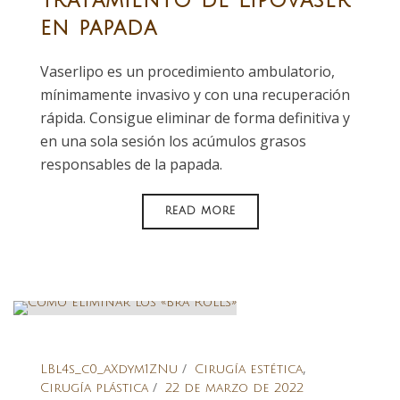
Tratamiento de Lipovaser
en papada
Vaserlipo es un procedimiento ambulatorio,
mínimamente invasivo y con una recuperación
rápida. Consigue eliminar de forma definitiva y
en una sola sesión los acúmulos grasos
responsables de la papada.
READ MORE
,
LBl4s_c0_aXdym1ZNu
Cirugía estética
Cirugía plástica
22 de marzo de 2022