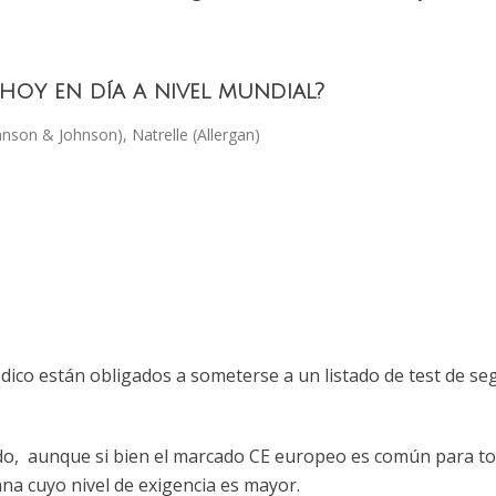
 hoy en día a nivel mundial?
nson & Johnson), Natrelle (Allergan)
ico están obligados a someterse a un listado de test de segu
o, aunque si bien el marcado CE europeo es común para tod
na cuyo nivel de exigencia es mayor.