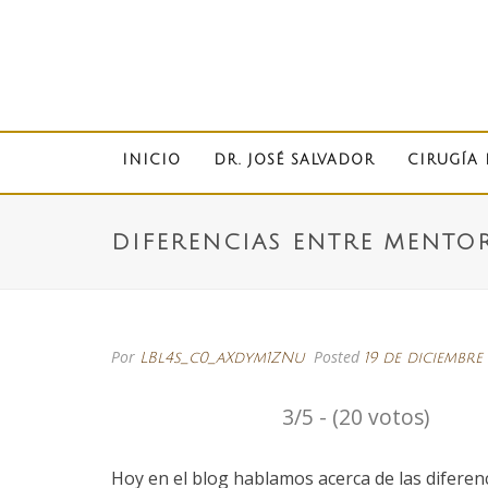
INICIO
DR. JOSÉ SALVADOR
CIRUGÍA 
DIFERENCIAS ENTRE MENTOR
Por
Posted
LBl4s_c0_aXdym1ZNu
19 de diciembre
3/5 - (20 votos)
Hoy en el blog hablamos acerca de las diferenci