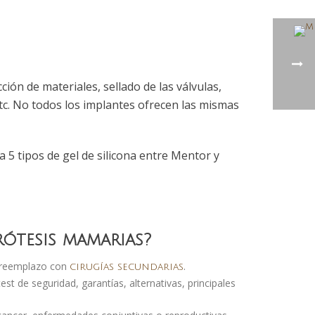
ción de materiales, sellado de las válvulas,
tc. No todos los implantes ofrecen las mismas
a 5 tipos de gel de silicona entre Mentor y
ótesis mamarias?
r reemplazo con
.
cirugías secundarias
t de seguridad, garantías, alternativas, principales