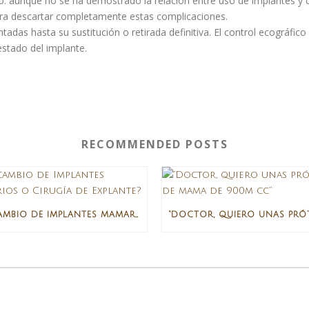
zo: aunque no se ha demostrado la relación entre uso de implantes y 
ara descartar completamente estas complicaciones.
antadas hasta su sustitución o retirada definitiva. El control ecográf
estado del implante.
RECOMMENDED POSTS
¿RECAMBIO DE IMPLANTES MAMARIOS O CIRUGÍA DE EXPLANTE?