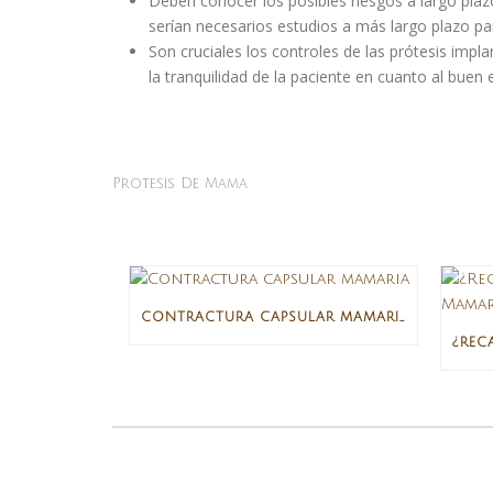
Deben conocer los posibles riesgos a largo pla
serían necesarios estudios a más largo plazo p
Son cruciales los controles de las prótesis impl
la tranquilidad de la paciente en cuanto al buen 
Protesis De Mama
CONTRACTURA CAPSULAR MAMARIA