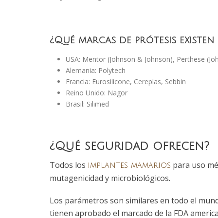
¿Qué marcas de prótesis existen
USA: Mentor (Johnson & Johnson), Perthese (Joh
Alemania: Polytech
Francia: Eurosilicone, Cereplas, Sebbin
Reino Unido: Nagor
Brasil: Silimed
¿Qué seguridad ofrecen?
Todos los
para uso méd
implantes mamarios
mutagenicidad y microbiológicos.
Los parámetros son similares en todo el mund
tienen aprobado el marcado de la FDA america