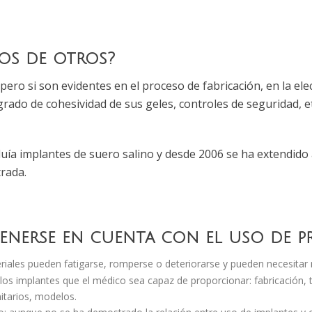
os de otros?
pero si son evidentes en el proceso de fabricación, en la elec
grado de cohesividad de sus geles, controles de seguridad, e
luía implantes de suero salino y desde 2006 se ha extendido 
trada.
enerse en cuenta con el uso de pr
teriales pueden fatigarse, romperse o deteriorarse y pueden necesita
os implantes que el médico sea capaz de proporcionar: fabricación, tes
nitarios, modelos.