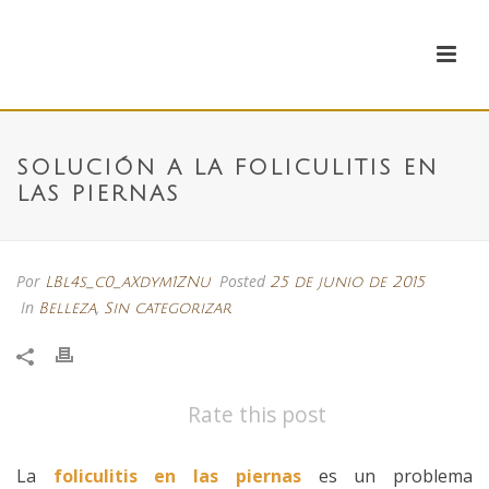
SOLUCIÓN A LA FOLICULITIS EN
LAS PIERNAS
Por
Posted
LBl4s_c0_aXdym1ZNu
25 de junio de 2015
In
,
Belleza
Sin categorizar
Rate this post
La
foliculitis en las piernas
es un problema