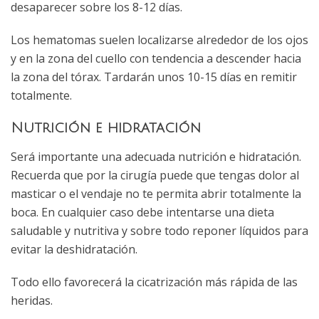
desaparecer sobre los 8-12 días.
Los hematomas suelen localizarse alrededor de los ojos
y en la zona del cuello con tendencia a descender hacia
la zona del tórax. Tardarán unos 10-15 días en remitir
totalmente.
Nutrición e hidratación
Será importante una adecuada nutrición e hidratación.
Recuerda que por la cirugía puede que tengas dolor al
masticar o el vendaje no te permita abrir totalmente la
boca. En cualquier caso debe intentarse una dieta
saludable y nutritiva y sobre todo reponer líquidos para
evitar la deshidratación.
Todo ello favorecerá la cicatrización más rápida de las
heridas.