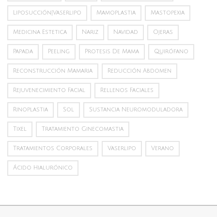
Liposucción|vaserlipo
Mamoplastia
Mastopexia
Medicina Estetica
Nariz
Navidad
Ojeras
Papada
Peeling
Protesis De Mama
Quirófano
Reconstrucción Mamaria
Reducción Abdomen
Rejuvenecimiento Facial
Rellenos Faciales
Rinoplastia
Sol
Sustancia Neuromoduladora
Tixel
Tratamiento Ginecomastia
Tratamientos Corporales
Vaserlipo
Verano
Ácido Hialurónico