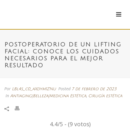
POSTOPERATORIO DE UN LIFTING
FACIAL: CONOCE LOS CUIDADOS
NECESARIOS PARA EL MEJOR
RESULTADO
Por
Posted
LBl4s_c0_aXdym1ZNu
7 de febrero de 2023
In
,
Antiaging|Belleza|Medicina Estética
Cirugía estética
4.4/5 - (9 votos)