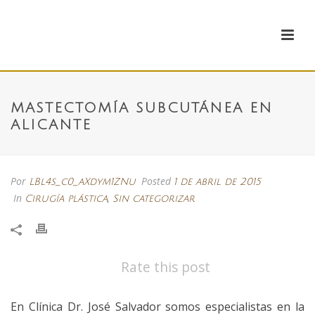
MASTECTOMÍA SUBCUTÁNEA EN
ALICANTE
Por
Posted
LBl4s_c0_aXdym1ZNu
1 de abril de 2015
In
,
Cirugía plástica
Sin categorizar
Rate this post
En Clínica Dr. José Salvador somos especialistas en la