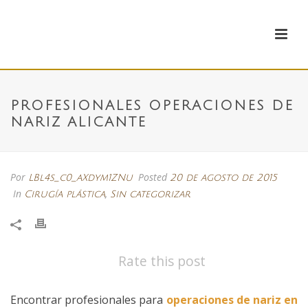
PROFESIONALES OPERACIONES DE
NARIZ ALICANTE
Por
Posted
LBl4s_c0_aXdym1ZNu
20 de agosto de 2015
In
,
Cirugía plástica
Sin categorizar
Rate this post
Encontrar profesionales para
operaciones de nariz en