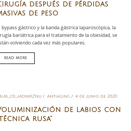
Cirugía después de pérdidas
masivas de peso
l bypass gástrico y la banda gástrica laparoscópica, la
irugía bariátrica para el tratamiento de la obesidad, se
stán volviendo cada vez más populares.
READ MORE
Bl4s_c0_aXdym1ZNu
Antiaging
4 de junio de 2020
Voluminización de labios con
“técnica rusa”