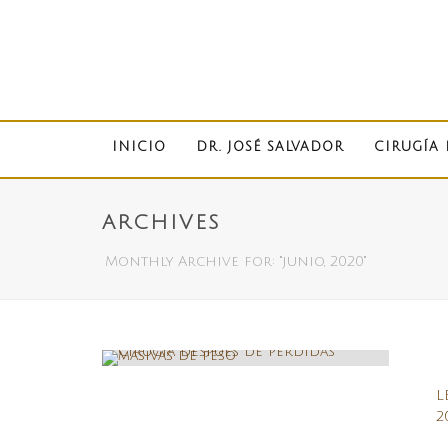
INICIO
DR. JOSÉ SALVADOR
CIRUGÍA 
ARCHIVES
Monthly Archive for: "junio, 2020"
L
2