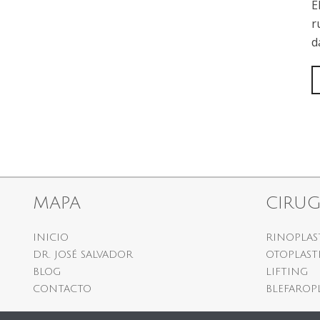
E
r
d
MAPA
CIRUG
INICIO
RINOPLAS
DR. JOSÉ SALVADOR
OTOPLAST
BLOG
LIFTING
CONTACTO
BLEFAROP