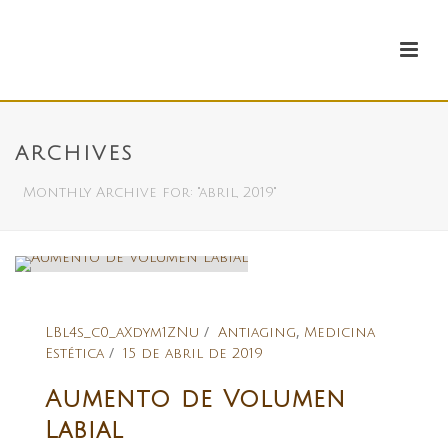
ARCHIVES
Monthly Archive for: "abril, 2019"
,
LBl4s_c0_aXdym1ZNu
Antiaging
Medicina
Estética
15 de abril de 2019
Aumento de Volumen
Labial