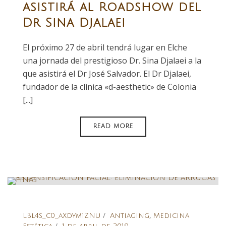
asistirá al Roadshow del
Dr Sina Djalaei
El próximo 27 de abril tendrá lugar en Elche
una jornada del prestigioso Dr. Sina Djalaei a la
que asistirá el Dr José Salvador. El Dr Djalaei,
fundador de la clínica «d-aesthetic» de Colonia
[...]
READ MORE
,
LBl4s_c0_aXdym1ZNu
Antiaging
Medicina