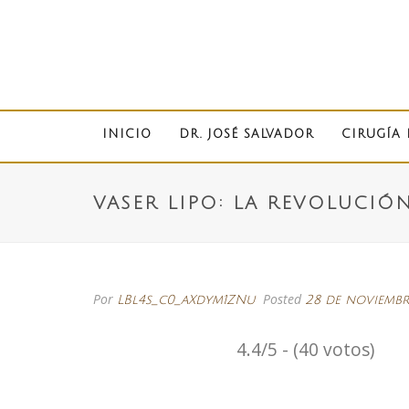
INICIO
DR. JOSÉ SALVADOR
CIRUGÍA 
VASER LIPO: LA REVOLUCIÓ
Por
Posted
LBl4s_c0_aXdym1ZNu
28 de noviembr
4.4/5 - (40 votos)