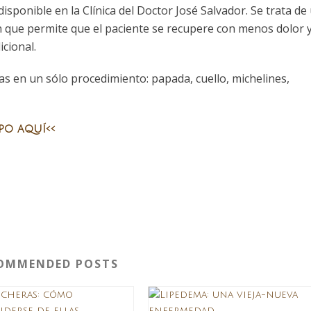
disponible en la Clínica del Doctor José Salvador. Se trata de
ón que permite que el paciente se recupere con menos dolor 
cional.
s en un sólo procedimiento: papada, cuello, michelines,
ipo aquí<<
OMMENDED POSTS