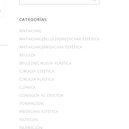
NA VIEJA-NUEVA ENFERMEDAD
CATEGORÍAS
Antiaging
Antiaging|Belleza|Medicina Estética
Antiaging|Medicina Estética
Belleza
Belleza|Cirugía plástica
Cirugía estética
Cirugía plástica
Clínica
Consulta al Doctor
Formación
Medicina Estética
Noticias
Nutrición