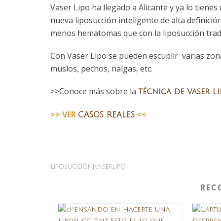
Vaser Lipo ha llegado a Alicante y ya lo tienes 
nueva liposucción inteligente de alta definici
menos hematomas que con la liposucción tradi
Con Vaser Lipo se pueden escuplir varias zona
muslos, pechos, nalgas, etc.
>>Conoce más sobre la
técnica de Vaser L
>> VER
<<
CASOS REALES
Liposucción|vaserlipo
REC