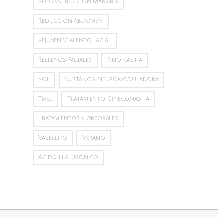
Reconstrucción Mamaria
Reducción Abdomen
Rejuvenecimiento Facial
Rellenos Faciales
Rinoplastia
Sol
Sustancia Neuromoduladora
Tixel
Tratamiento Ginecomastia
Tratamientos Corporales
Vaserlipo
Verano
Ácido Hialurónico