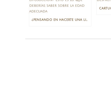
¿PENSANDO EN HACERTE UNA LIPOSUCCIÓN? ESTO ES LO QUE DEBERÍAS SABER SOBRE LA EDAD ADECUADA