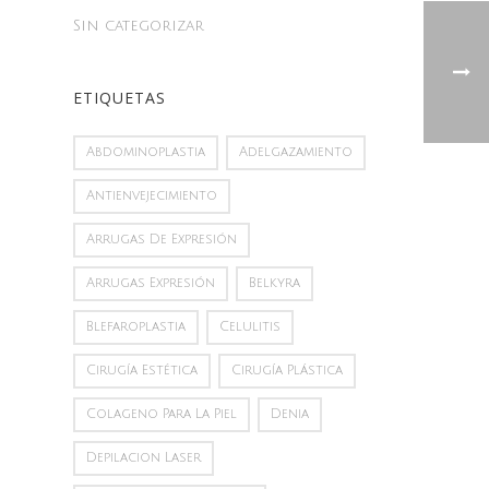
Sin categorizar
ETIQUETAS
Abdominoplastia
Adelgazamiento
Antienvejecimiento
Arrugas De Expresión
Arrugas Expresión
Belkyra
Blefaroplastia
Celulitis
Cirugía Estética
Cirugía Plástica
Colageno Para La Piel
Denia
Depilacion Laser