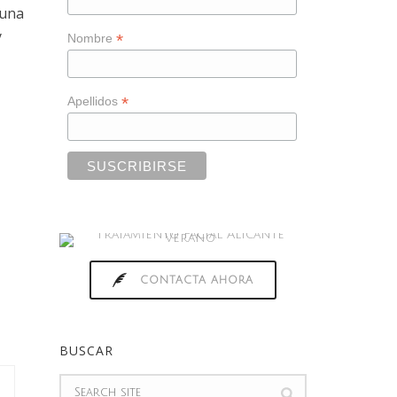
 una
y
*
Nombre
*
Apellidos
CONTACTA AHORA
BUSCAR