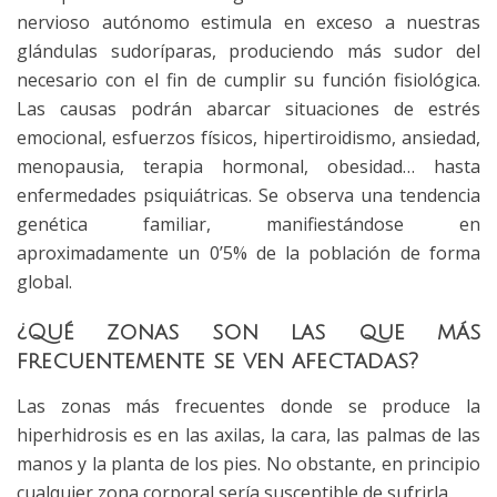
nervioso autónomo estimula en exceso a nuestras
glándulas sudoríparas, produciendo más sudor del
necesario con el fin de cumplir su función fisiológica.
Las causas podrán abarcar situaciones de estrés
emocional, esfuerzos físicos, hipertiroidismo, ansiedad,
menopausia, terapia hormonal, obesidad… hasta
enfermedades psiquiátricas. Se observa una tendencia
genética familiar, manifiestándose en
aproximadamente un 0’5% de la población de forma
global.
¿Qué zonas son las que más
frecuentemente se ven afectadas?
Las zonas más frecuentes donde se produce la
hiperhidrosis es en las axilas, la cara, las palmas de las
manos y la planta de los pies. No obstante, en principio
cualquier zona corporal sería susceptible de sufrirla.