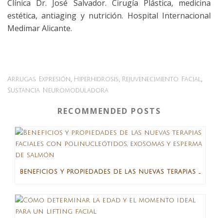
Clínica Dr. José Salvador. Cirugía Plástica, medicina
estética, antiaging y nutrición. Hospital Internacional
Medimar Alicante.
,
,
,
Arrugas Expresión
Hiperhidrosis
Rejuvenecimiento Facial
Sustancia Neuromoduladora
RECOMMENDED POSTS
BENEFICIOS Y PROPIEDADES DE LAS NUEVAS TERAPIAS FACIALES CON POLINUCLEÓTIDOS, EXOSOMAS Y ESPERMA DE SALMÓN