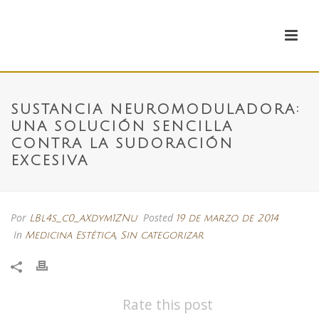
SUSTANCIA NEUROMODULADORA:
UNA SOLUCIÓN SENCILLA
CONTRA LA SUDORACIÓN
EXCESIVA
Por
Posted
LBl4s_c0_aXdym1ZNu
19 de marzo de 2014
In
,
Medicina Estética
Sin categorizar
Rate this post