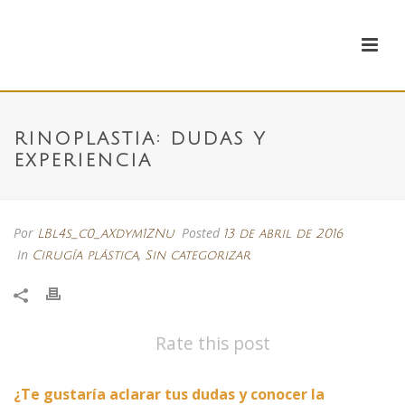
RINOPLASTIA: DUDAS Y
EXPERIENCIA
Por
Posted
LBl4s_c0_aXdym1ZNu
13 de abril de 2016
In
,
Cirugía plástica
Sin categorizar
Rate this post
¿Te gustaría aclarar tus dudas y conocer la