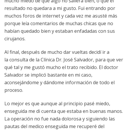
mucho miedo de que algo no saliera bien, o que el
resultado no quedara a mi gusto. Fui entrando por
muchos foros de internet y cada vez me asusté más
porque leía comentarios de muchas chicas que no
habían quedado bien y estaban enfadadas con sus
cirujanos.
Al final, después de mucho dar vueltas decidí ir a
la consulta de la Clínica Dr. José Salvador, para que ver
qué tal y me gustó mucho el trato recibido. El doctor
Salvador se implicó bastante en mi caso,
aconsejándome y dándome información de todo el
proceso.
Lo mejor es que aunque al principio pasé miedo,
enseguida me di cuenta que estaba en buenas manos.
La operación no fue nada dolorosa y siguiendo las
pautas del medico enseguida me recuperé del