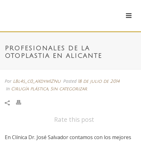
PROFESIONALES DE LA
OTOPLASTIA EN ALICANTE
Por
Posted
LBl4s_c0_aXdym1ZNu
18 de julio de 2014
In
,
Cirugía plástica
Sin categorizar
Rate this post
En Clínica Dr. José Salvador contamos con los mejores