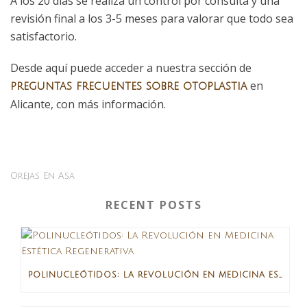
A los 20 días se realiza un control por consulta y una
revisión final a los 3-5 meses para valorar que todo sea
satisfactorio.
Desde aquí puede acceder a nuestra sección de
en
preguntas frecuentes sobre otoplastia
Alicante, con más información.
Orejas En Asa
RECENT POSTS
POLINUCLEÓTIDOS: LA REVOLUCIÓN EN MEDICINA ESTÉTICA REGENERATIVA