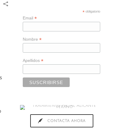
*
obligatorio
*
Email
*
Nombre
*
Apellidos
s
o
CONTACTA AHORA