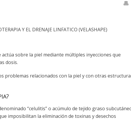
ESOTERAPIA Y EL DRENAJE LINFATICO (VELASHAPE)
 actúa sobre la piel mediante múltiples inyecciones que
s dosis.
s problemas relacionados con la piel y con otras estructura
ia?
o denominado “celulitis” o acúmulo de tejido graso subcutáne
ue imposibilitan la eliminación de toxinas y desechos