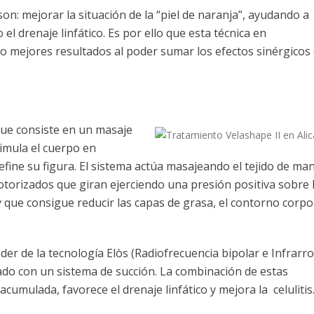
 son: mejorar la situación de la “piel de naranja”, ayudando a
 el drenaje linfático. Es por ello que esta técnica en
 mejores resultados al poder sumar los efectos sinérgicos
ue consiste en un masaje
imula el cuerpo en
define su figura. El sistema actúa masajeando el tejido de ma
otorizados que giran ejerciendo una presión positiva sobre 
 y que consigue reducir las capas de grasa, el contorno corpo
er de la tecnología Elòs (Radiofrecuencia bipolar e Infrarro
ado con un sistema de succión. La combinación de estas
umulada, favorece el drenaje linfático y mejora la celulitis