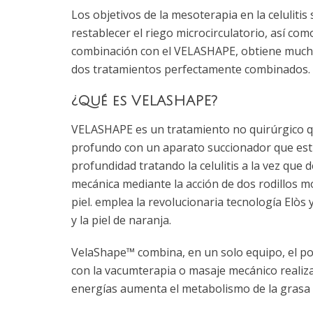
Los objetivos de la mesoterapia en la celulitis
restablecer el riego microcirculatorio, así como
combinación con el VELASHAPE, obtiene mucho
dos tratamientos perfectamente combinados.
¿Qué es VELASHAPE?
VELASHAPE es un tratamiento no quirúrgico q
profundo con un aparato succionador que est
profundidad tratando la celulitis a la vez que 
mecánica mediante la acción de dos rodillos m
piel. emplea la revolucionaria tecnología Elòs
y la piel de naranja.
VelaShape™ combina, en un solo equipo, el pod
con la vacumterapia o masaje mecánico realiz
energías aumenta el metabolismo de la grasa ac