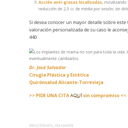
Acción anti-grasas localizadas,
movilizando 
reducción de 2,5 cc de media por sesión; sin dol
Si desea conocer un mayor detalle sobre este
valoración personalizada de su caso le aconse
440
Dr. José Salvador
Cirugía Plástica y Estética
Quirónsalud Alicante-Torrevieja
>> PIDE UNA CITA
sin compromiso <<
aquí
,
Mesoterapia
Velashape