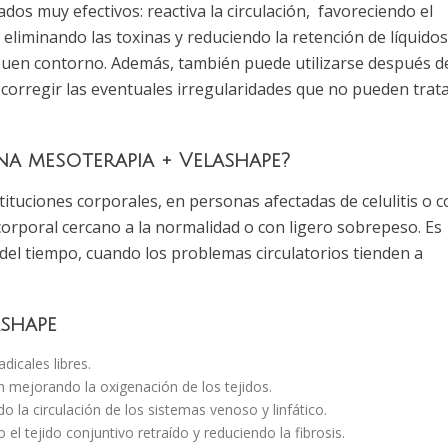
ados muy efectivos: reactiva la circulación, favoreciendo el
eliminando las toxinas y reduciendo la retención de líquidos.
buen contorno. Además, también puede utilizarse después d
 corregir las eventuales irregularidades que no pueden trat
una mesoterapia + Velashape?
tituciones corporales, en personas afectadas de celulitis o 
orporal cercano a la normalidad o con ligero sobrepeso. Es
 del tiempo, cuando los problemas circulatorios tienden a
ashape
dicales libres.
 mejorando la oxigenación de los tejidos.
o la circulación de los sistemas venoso y linfático.
 el tejido conjuntivo retraído y reduciendo la fibrosis.