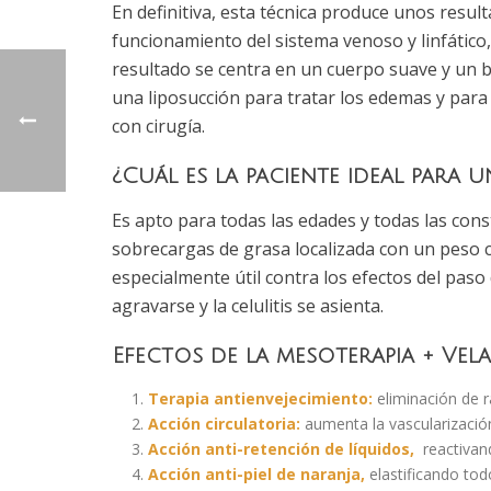
En definitiva, esta técnica produce unos result
funcionamiento del sistema venoso y linfático, 
resultado se centra en un cuerpo suave y un 
una liposucción para tratar los edemas y para
con cirugía.
¿Cuál es la paciente ideal para 
Es apto para todas las edades y todas las cons
sobrecargas de grasa localizada con un peso c
especialmente útil contra los efectos del paso
agravarse y la celulitis se asienta.
Efectos de la mesoterapia + Vel
Terapia antienvejecimiento:
eliminación de ra
Acción circulatoria:
aumenta la vascularización
Acción anti-retención de líquidos,
reactivand
Acción anti-piel de naranja,
elastificando todo