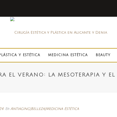
PLÁSTICA Y ESTÉTICA
MEDICINA ESTÉTICA
BEAUTY
A EL VERANO: LA MESOTERAPIA Y EL
En
24
Antiaging|Belleza|Medicina Estética