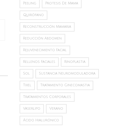
Peeling
Protesis De Mama
Quirófano
Reconstrucción Mamaria
Reducción Abdomen
Rejuvenecimiento Facial
Rellenos Faciales
Rinoplastia
Sol
Sustancia Neuromoduladora
Tixel
Tratamiento Ginecomastia
Tratamientos Corporales
Vaserlipo
Verano
Ácido Hialurónico