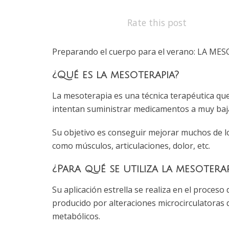
Rate this post
Preparando el cuerpo para el verano: LA M
¿Qué es la mesoterapia?
La mesoterapia es una técnica terapéutica que
intentan suministrar medicamentos a muy baja
Su objetivo es conseguir mejorar muchos de lo
como músculos, articulaciones, dolor, etc.
¿Para qué se utiliza la mesoterap
Su aplicación estrella se realiza en el proces
producido por alteraciones microcirculatoras q
metabólicos.