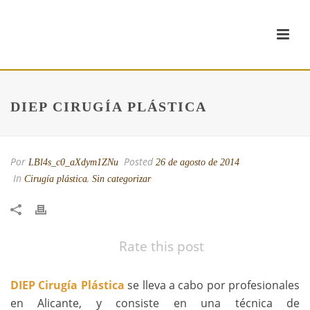
DIEP CIRUGÍA PLÁSTICA
Por
Posted
LBl4s_c0_aXdym1ZNu
26 de agosto de 2014
In
,
Cirugía plástica
Sin categorizar
Rate this post
DIEP Cirugía Plástica
se lleva a cabo por profesionales
en Alicante, y consiste en una técnica de