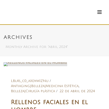
ARCHIVES
Monthly Archive for: "abril, 2024"
LBl4s_c0_aXdym1ZNu
,
Antiaging|Belleza|Medicina Estética
Belleza|Cirugía plástica
22 de abril de 2024
Rellenos faciales en el