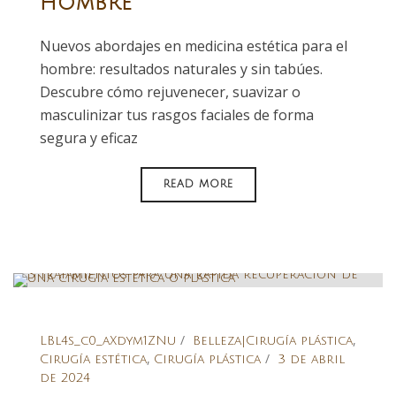
hombre
Nuevos abordajes en medicina estética para el
hombre: resultados naturales y sin tabúes.
Descubre cómo rejuvenecer, suavizar o
masculinizar tus rasgos faciales de forma
segura y eficaz
READ MORE
,
LBl4s_c0_aXdym1ZNu
Belleza|Cirugía plástica
,
Cirugía estética
Cirugía plástica
3 de abril
de 2024