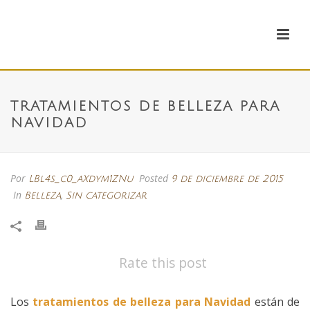
TRATAMIENTOS DE BELLEZA PARA
NAVIDAD
Por
Posted
LBl4s_c0_aXdym1ZNu
9 de diciembre de 2015
In
,
Belleza
Sin categorizar
Rate this post
Los
tratamientos de belleza para Navidad
están de