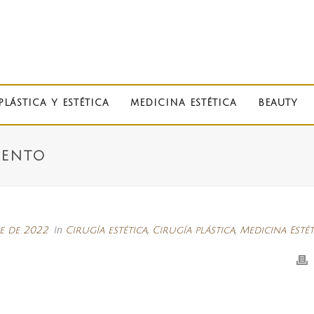
PLÁSTICA Y ESTÉTICA
MEDICINA ESTÉTICA
BEAUTY
IENTO
In
,
,
re de 2022
Cirugía estética
Cirugía plástica
Medicina Estét