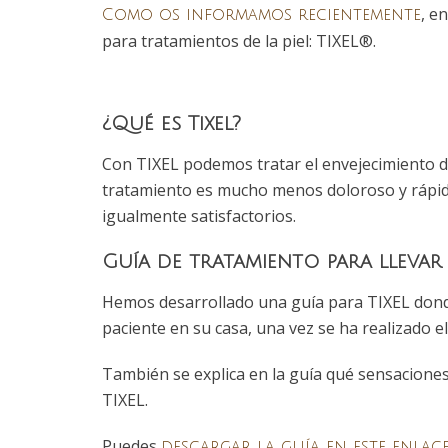
, e
Como os informamos recientemente
para tratamientos de la piel: TIXEL®.
¿Qué es Tixel?
Con TIXEL podemos tratar el envejecimiento de 
tratamiento es mucho menos doloroso y rápido
igualmente satisfactorios.
Guía de tratamiento para llevar 
Hemos desarrollado una guía para TIXEL donde
paciente en su casa, una vez se ha realizado e
También se explica en la guía qué sensacione
TIXEL.
Puedes
descargar la guía en este enlac