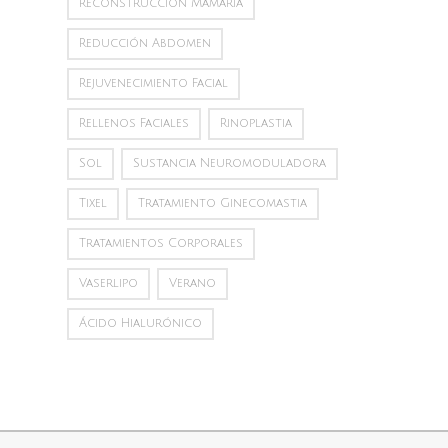
Reconstrucción Mamaria
Reducción Abdomen
Rejuvenecimiento Facial
Rellenos Faciales
Rinoplastia
Sol
Sustancia Neuromoduladora
Tixel
Tratamiento Ginecomastia
Tratamientos Corporales
Vaserlipo
Verano
Ácido Hialurónico