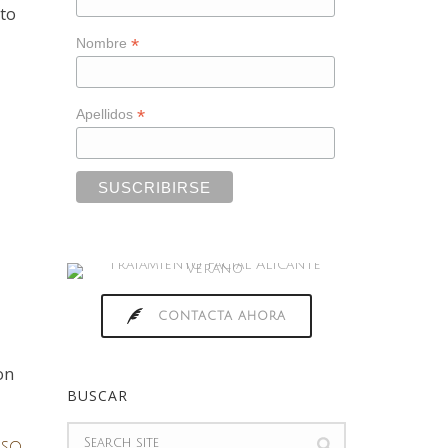
nto
*
Nombre
*
Apellidos
CONTACTA AHORA
on
BUSCAR
oso