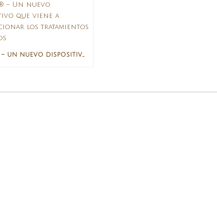
TIXEL® – UN NUEVO DISPOSITIVO QUE VIENE A REVOLUCIONAR LOS TRATAMIENTOS CUTÁNEOS