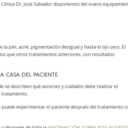
n Clínica Dr. José Salvador disponemos del nuevo equipamie
la piel, acné, pigmentación desigual y hasta el ojo seco. El
s que otros tratamientos anteriores, con resultados
a casa del paciente
 se describen qué acciones y cuidados debe realizar el
l tratamiento.
s puede experimentar el paciente después del tratamiento c
y dispones de toda la
e
información sobre este noved