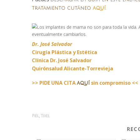
tratamiento cutáneo
aquí
.
Dr. José Salvador
Cirugía Plástica y Estética
Clínica Dr. José Salvador
Quirónsalud Alicante-Torrevieja
>> PIDE UNA CITA
sin compromiso <<
aquí
,
Piel
Tixel
REC