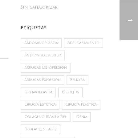
Sin categorizar
ETIQUETAS
Abdominoplastia
Adelgazamiento
Antienvejecimiento
Arrugas De Expresión
Arrugas Expresión
Belkyra
Blefaroplastia
Celulitis
Cirugía Estética
Cirugía Plástica
Colageno Para La Piel
Denia
Depilacion Laser