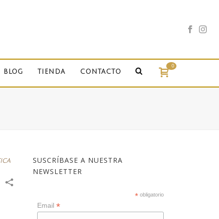
0
BLOG
TIENDA
CONTACTO
SUSCRÍBASE A NUESTRA
ica
NEWSLETTER
*
obligatorio
*
Email