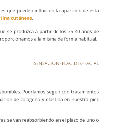
res que pueden influir en la aparición de esta
stina cutáneas
.
que se produzca a partir de los 35-40 años de
e proporcionamos a la misma de forma habitual.
isponibles. Podríamos seguir con tratamientos
ación de colágeno y elastina en nuestra piel,
entras se van reabsorbiendo en el plazo de uno o