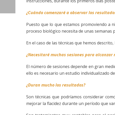
instrucciones, durante los primeros días poste
¿Cuándo comenzaré a observar los resultado
Puesto que lo que estamos promoviendo a nive
proceso biológico necesita de unas semanas p
En el caso de las técnicas que hemos descrito
¿Necesitaré muchas sesiones para alcanzar 
El número de sesiones depende en gran medida d
ello es necesario un estudio individualizado 
¿Duran mucho los resultados?
Son técnicas que podríamos considerar como 
mejorar la flacidez durante un período que var