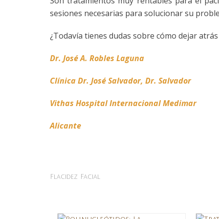
Son tratamientos muy rentables para el paci
sesiones necesarias para solucionar su probl
¿Todavía tienes dudas sobre cómo dejar atrás l
Dr. José A. Robles Laguna
Clínica Dr. José Salvador, Dr. Salvador
Vithas Hospital Internacional Medimar
Alicante
Flacidez Facial