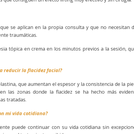
ue se aplican en la propia consulta y que no necesitan d
nte traumáticas.
tesia tópica en crema en los minutos previos a la sesión, q
reducir la flacidez facial?
tina, que aumentan el espesor y la consistencia de la piel
en las zonas donde la flacidez se ha hecho más evidente
as tratadas.
n mi vida cotidiana?
nte puede continuar con su vida cotidiana sin excepcione