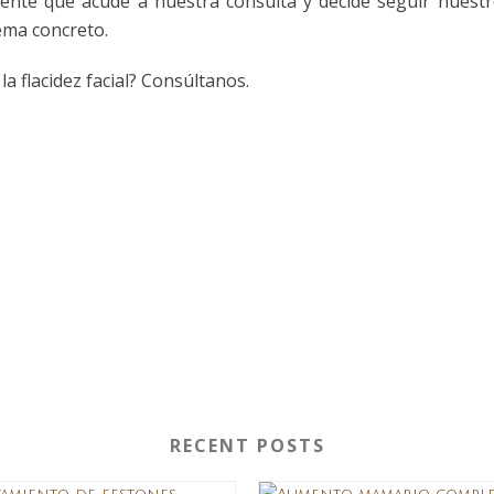
ente que acude a nuestra consulta y decide seguir nuestr
ema concreto.
a flacidez facial? Consúltanos.
RECENT POSTS