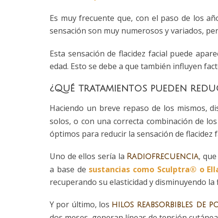
Es muy frecuente que, con el paso de los años
sensación son muy numerosos y variados, per
Esta sensación de flacidez facial puede apar
edad. Esto se debe a que también influyen fact
¿Qué tratamientos pueden reduci
Haciendo un breve repaso de los mismos, d
solos, o con una correcta combinación de lo
óptimos para reducir la sensación de flacidez fa
Uno de ellos sería la
, que
Radiofrecuencia
a base de
sustancias como Sculptra® o El
recuperando su elasticidad y disminuyendo la f
Y por último, los
hilos reabsorbibles de 
dos meses, generan líneas de tensión cutáneas 