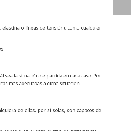
elastina o líneas de tensión), como cualquier
s.
l sea la situación de partida en cada caso. Por
icas más adecuadas a dicha situación.
uiera de ellas, por sí solas, son capaces de