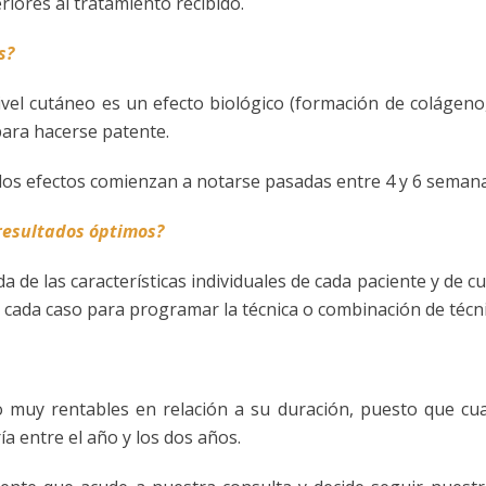
riores al tratamiento recibido.
s?
l cutáneo es un efecto biológico (formación de colágeno, 
ara hacerse patente.
, los efectos comienzan a notarse pasadas entre 4 y 6 semana
resultados óptimos?
e las características individuales de cada paciente y de cuá
de cada caso para programar la técnica o combinación de técn
muy rentables en relación a su duración, puesto que cualq
ía entre el año y los dos años.