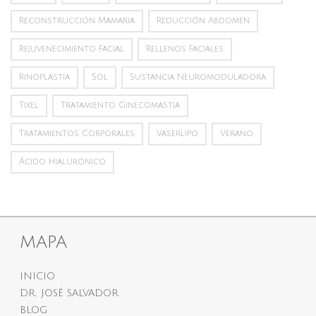
Reconstrucción Mamaria
Reducción Abdomen
Rejuvenecimiento Facial
Rellenos Faciales
Rinoplastia
Sol
Sustancia Neuromoduladora
Tixel
Tratamiento Ginecomastia
Tratamientos Corporales
Vaserlipo
Verano
Ácido Hialurónico
MAPA
INICIO
DR. JOSÉ SALVADOR
BLOG