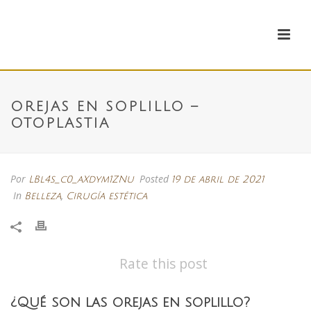
OREJAS EN SOPLILLO –
OTOPLASTIA
Por
Posted
LBl4s_c0_aXdym1ZNu
19 de abril de 2021
In
,
Belleza
Cirugía estética
Rate this post
¿Qué son las orejas en soplillo?