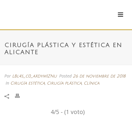
CIRUGÍA PLÁSTICA Y ESTÉTICA EN
ALICANTE
Por
Posted
LBl4s_c0_aXdym1ZNu
26 de noviembre de 2018
In
,
,
Cirugía estética
Cirugía plástica
Clínica
4/5 - (1 voto)