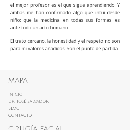
el mejor profesor es el que sigue aprendiendo. Y
ambas me han confirmado algo que intuí desde
niño: que la medicina, en todas sus formas, es
ante todo un acto humano.
El trato cercano, la honestidad y el respeto no son
para mí valores añadidos. Son el punto de partida.
MAPA
INICIO
DR. JOSÉ SALVADOR
BLOG
CONTACTO
CIRUGÍA FACIAL